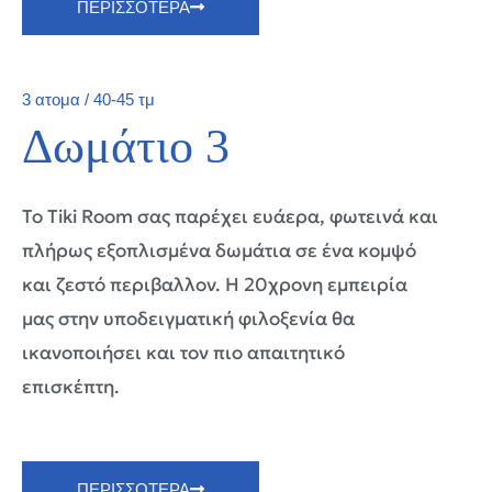
ΠΕΡΙΣΣΟΤΕΡΑ
3 ατομα / 40-45 τμ
Δωμάτιο 3
Το Tiki Room σας παρέχει ευάερα, φωτεινά και
πλήρως εξοπλισμένα δωμάτια σε ένα κομψό
και ζεστό περιβαλλον. Η 20χρονη εμπειρία
μας στην υποδειγματική φιλοξενία θα
ικανοποιήσει και τον πιο απαιτητικό
επισκέπτη.
ΠΕΡΙΣΣΟΤΕΡΑ