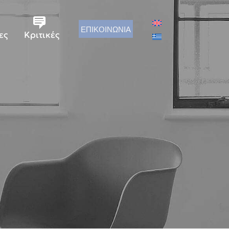
ΕΠΙΚΟΙΝΩΝΙΑ
ες
Κριτικές