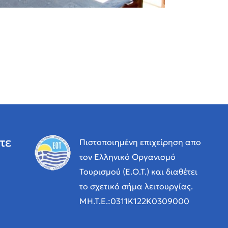
τε
Πιστοποιημένη επιχείρηση απο
τον Ελληνικό Οργανισμό
Τουρισμού (Ε.Ο.Τ.) και διαθέτει
το σχετικό σήμα λειτουργίας.
MH.T.E.:0311K122Κ0309000