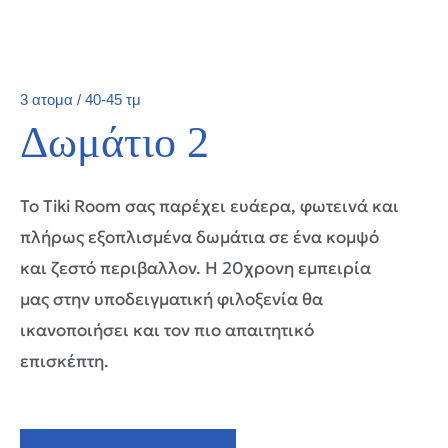
3 ατομα / 40-45 τμ
Δωμάτιο 2
Το Tiki Room σας παρέχει ευάερα, φωτεινά και
πλήρως εξοπλισμένα δωμάτια σε ένα κομψό
και ζεστό περιβαλλον. Η 20χρονη εμπειρία
μας στην υποδειγματική φιλοξενία θα
ικανοποιήσει και τον πιο απαιτητικό
επισκέπτη.