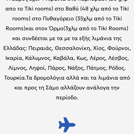
απο το Tiki rooms) στο Βαθύ (48 χλμ από το Tiki
rooms) στο Πυθαγόρειο (35χλμ από το Τiki
Rooms)και στον Όρμο(3χλμ από το Tiki Rooms)
και συνδέεται με τα με τα εξής λιμάνια της
Ελλάδας: Πειραιάς, Θεσσαλονίκη, Χίος, Φούρνοι,
Ικαρία, Κάλυμνος, Καβάλα, Κως, Λέρος, Λέσβος,
Λίμνος, Ληψοί, Πάρος, Νάξος, Πάτμος, Ρόδος,
Τουρκία.Τα δρομολόγια αλλά και τα λιμάνια από
και προς τη Σάμο αλλάζουν ανάλογα την
περίοδο.