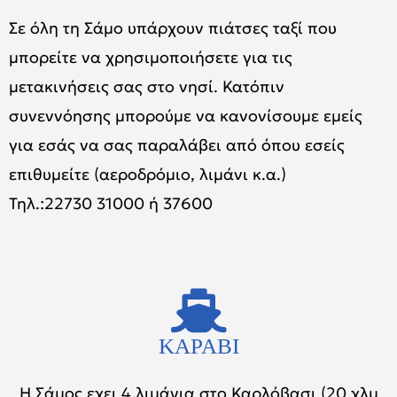
Σε όλη τη Σάμο υπάρχουν πιάτσες ταξί που
μπορείτε να χρησιμοποιήσετε για τις
μετακινήσεις σας στο νησί. Κατόπιν
συνεννόησης μπορούμε να κανονίσουμε εμείς
για εσάς να σας παραλάβει από όπου εσείς
επιθυμείτε (αεροδρόμιο, λιμάνι κ.α.)
Τηλ.:22730 31000 ή 37600
ΚΑΡΑΒΙ
Η Σάμος εχει 4 λιμάνια στο Καρλόβασι (20 χλμ