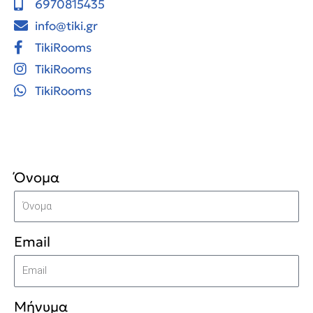
6970815435
info@tiki.gr
TikiRooms
TikiRooms
TikiRooms
Όνομα
Email
Μήνυμα